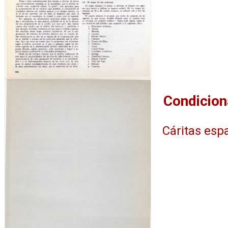
Cáritas esp