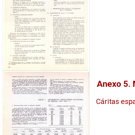
Cáritas esp