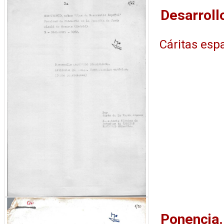
Cáritas esp