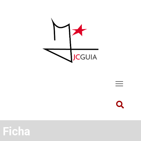
Ficha