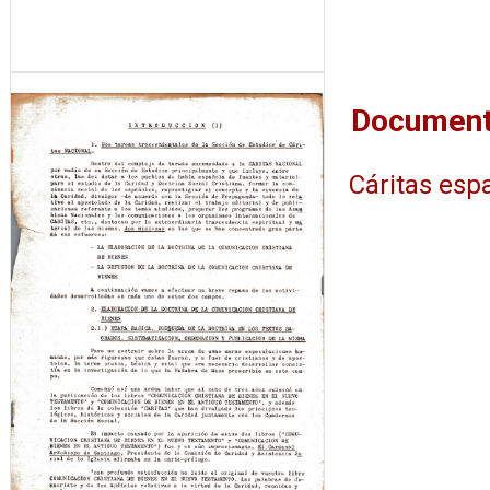
Cáritas esp