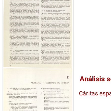
Cáritas esp