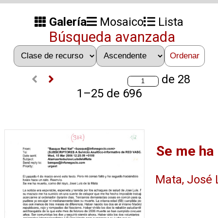
Galería
Mosaico
Lista
Búsqueda avanzada
Ordenar
de 28
1–25 de 696
Mata, José L