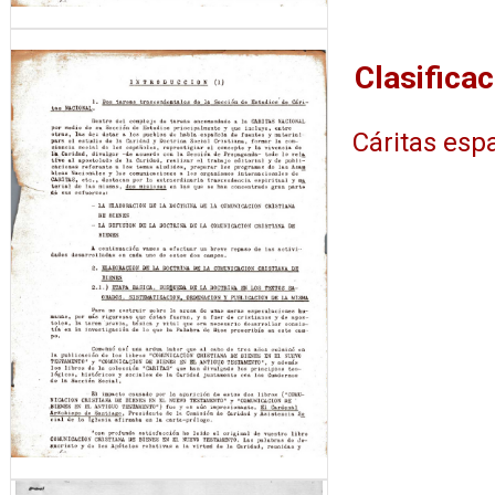
Cáritas esp