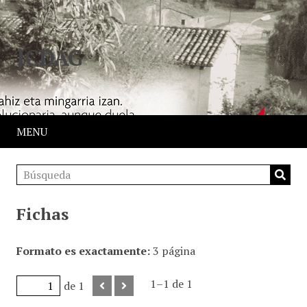
JCDAG
MENU
Fichas
Formato es exactamente
3 página
1–1 de 1
de 1