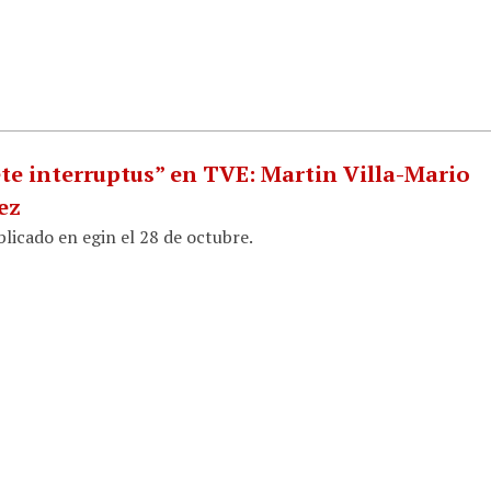
ete interruptus” en TVE: Martin Villa-Mario
ez
licado en egin el 28 de octubre.