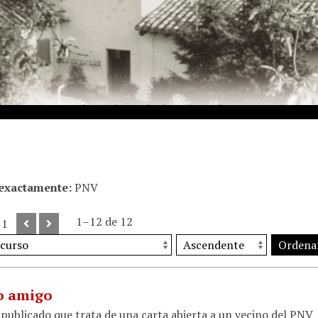
 exactamente
PNV
1–12 de 12
 1
Ordena
o amigo
 publicado que trata de una carta abierta a un vecino del PNV