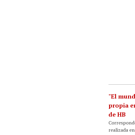
"El mundo
propia e
de HB
Corresponden
realizada en