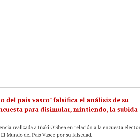
 del pais vasco" falsifica el análisis de su
ncuesta para disimular, mintiendo, la subida
cia realizada a Iñaki O'Shea en relación a la encuesta electo
 El Mundo del Pais Vasco por su falsedad.