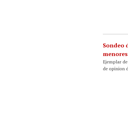
Sondeo d
menores.
Ejemplar de 
de opinion d