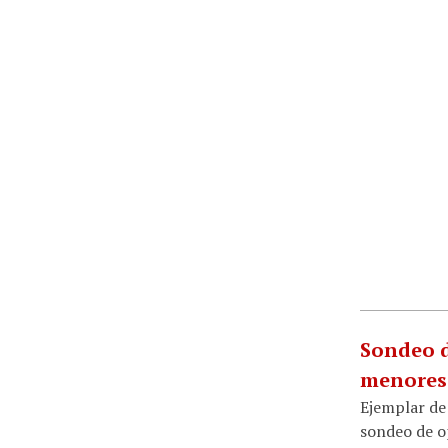
Sondeo d
menores.
Ejemplar de 
sondeo de op