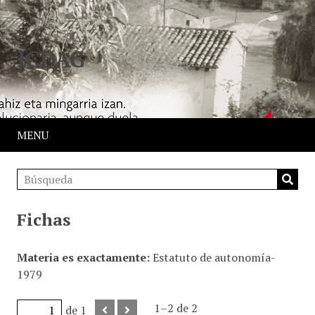
JCDAG
MENU
Fichas
Materia es exactamente
Estatuto de autonomía-
1979
1–2 de 2
de 1