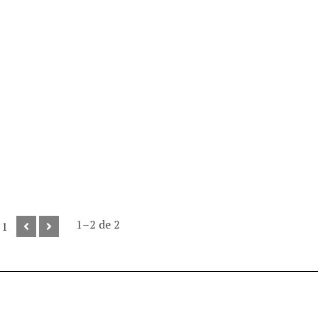
1–2 de 2
 1