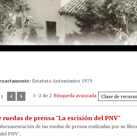
 exactamente
Estatuto Autonómico 1979
1–2 de 2
Búsqueda avanzada
 1
e ruedas de prensa "La escisión del PNV"
 documentación de las ruedas de prensa realizadas por su libro
 del PNV".