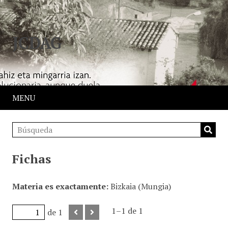
JCDAG
MENU
Fichas
Materia es exactamente
Bizkaia (Mungia)
1–1 de 1
de 1