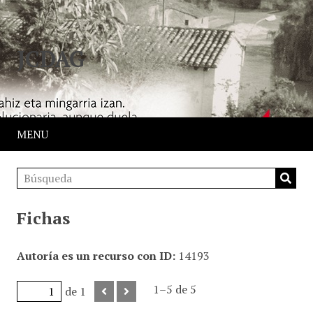
JCDAG
MENU
Fichas
Autoría es un recurso con ID
14193
1–5 de 5
de 1