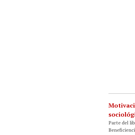
Motivaci
sociológ
Parte del li
Beneficienci