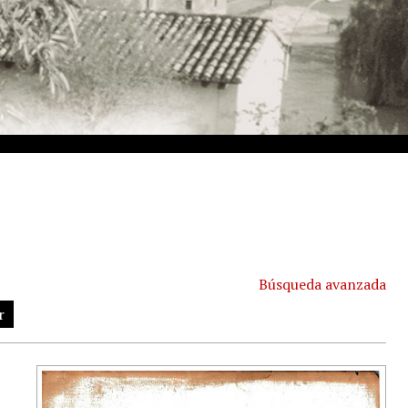
Búsqueda avanzada
r
n