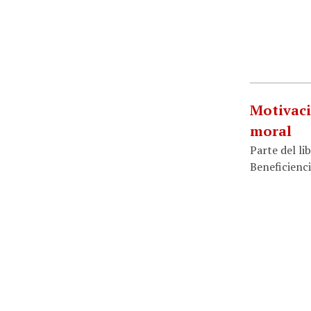
Motivaci
moral
Parte del li
Beneficienci