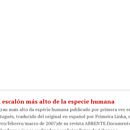
el escalón más alto de la especie humana
grau mais alto da espécie humana publicado por primera vez e
ugués, traducido del original en español por Primeira Linha, 
nero/febrero/marzo de 2007)de su revista ABRENTE.Document