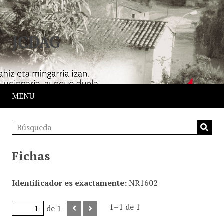
JCDAG
MENU
Fichas
Identificador es exactamente
NR1602
1–1 de 1
de 1