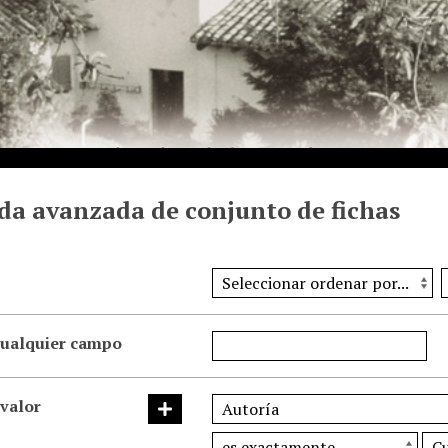
a avanzada de conjunto de fichas
cualquier campo
 valor