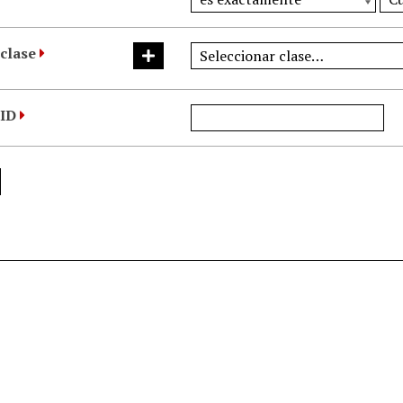
clase
 ID