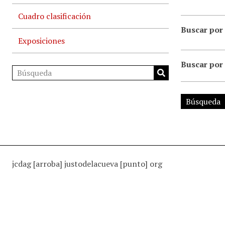
Cuadro clasificación
Buscar por 
Exposiciones
Buscar por
jcdag [arroba] justodelacueva [punto] org